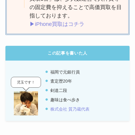
の固定費を抑えることで高価買取を目
指しております。
▶iPhone買取はコチラ
この記事を書いた人
福岡で元銀行員
査定歴20年
児玉です！
剣道二段
趣味は食べ歩き
株式会社 質乃蔵代表