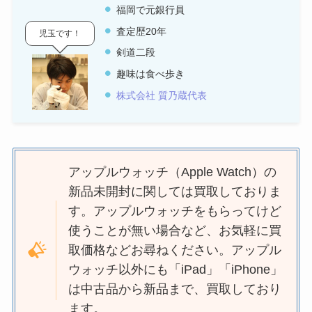
福岡で元銀行員
査定歴20年
児玉です！
剣道二段
趣味は食べ歩き
株式会社 質乃蔵代表
アップルウォッチ（Apple Watch）の
新品未開封に関しては買取しておりま
す。アップルウォッチをもらってけど
使うことが無い場合など、お気軽に買
取価格などお尋ねください。アップル
ウォッチ以外にも「iPad」「iPhone」
は中古品から新品まで、買取しており
ます。